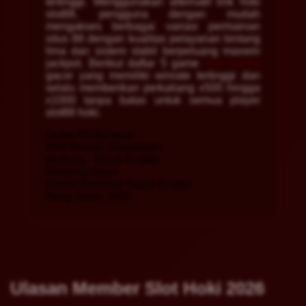
tertinggi. Menggunakan alternatif link hoki
slot88, pengguna dengan mudah
mengakses berbagai variasi permainan
situs 88 dengan kualitas pelayanan bintang
lima dan sistem stabil berpeluang maxwin
jackpot. Berikut daftar 5 game
slot online
gacor yang memiliki winrate tertinggi dan
selalu memberikan perkaliang x500 hingga
x1000 tanpa batas untuk semua player
slot88 hoki.
Gates Of Olympus
Wild Bounty Showdown
Wukong - Black Scatter
Mahjong Ways
Sweet Bonanza Super Scatter
Bang Gacor 1000
Ulasan Member Slot Hoki 2026