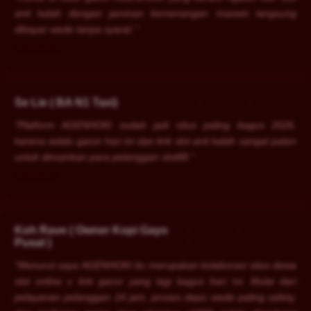
anti kalah dengan jaminan kemenangan maxwin langsung
dibayar wede tanpa syarat."
2026-06-18
Se Lie ( BA N1 Taxi)
â˜…â˜…â˜…â˜…â˜…
"Platform AGENHOKI sudah jadi situs paling bagus 2026,
karena selalu gacor hari ini dan link slot anti kalah sangat paten
untuk dimainkan para pelanggan slot88."
2026-06-22
Koh Rave ( Owner Kopi Gayo
â˜…â˜…â˜…â˜…
Pusat )
â˜…
"Menurut saya AGENHOKI itu merupakan kolaborasi situs dewa
slot online x link gacor yang lagi bagus hari ini. Mulai dari
pelayanan pelanggan 24 jam, proses depo wede paling safety,