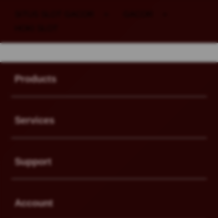
SITUS SLOT GACOR
>
GACOR
>
HOKI SLOT
Buka
Footer Navigation
Products
Buka
Services
Buka
Support
Buka
Account