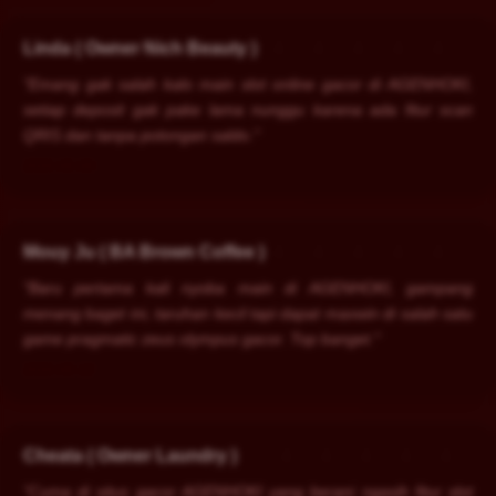
Linda ( Owner Nich Beauty )
â˜…â˜…â˜…â˜…â˜…
"Emang gak salah kalo main slot online gacor di AGENHOKI,
setiap deposit gak pake lama nunggu karena ada fitur scan
QRIS dan tanpa potongan saldo."
2026-06-08
Mouy Ju ( BA Brown Coffee )
â˜…â˜…â˜…â˜…â˜…
"Baru pertama kali nyoba main di AGENHOKI, gampang
menang baget ini, taruhan kecil tapi dapat maxwin di salah satu
game pragmatic zeus olympus gacor. Top banget."
2026-06-12
Cheata ( Owner Laundry )
â˜…â˜…â˜…â˜…â˜†
"Cuma di situs gacor AGENHOKI yang berani ngasih fitur slot