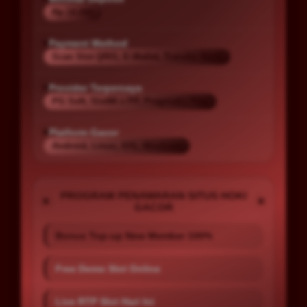
Rp 10.000
Payment Method
Scan Slot QRIS, E-Wallet, Transfer Bank
Provider Terpercaya
PG Soft, Slot88 x PP, Pragmatic Play
Platform Gacor
Android, Linux, IOS, Windows
PROGRAM PENAWARAN SITUS HOKI
GACOR
Bonus Top-up New Member 100%
Free Demo Slot Online
Live RTP Slot Hari Ini