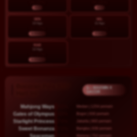
96.83%
95.06%
HOT
HOT
SEN
SEL
10 Agu
11 Agu
87.72%
91.57%
NORMAL
STABIL
RAB
12 Agu
87.47%
NORMAL
Bocoran Pola RTP
â— MAXWIN X
GACOR
Hari Ini
Mahjong Ways
98%
Medan | 1254 pemain
Gates of Olympus
60%
Bogor | 930 pemain
Starlight Princess
74%
Jakarta | 860 pemain
Sweet Bonanza
72%
Bangka | 836 pemain
Spaceman
71%
Malang | 752 pemain