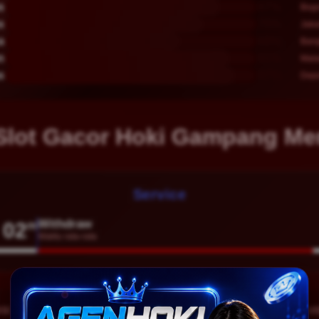
s
87%
Bogo
s
75%
Jaka
a
68%
Bang
n
91%
Mala
s
97%
Depo
lot Gacor Hoki Gampang Me
Service
Withdraw
02
m
Waktu rata-rata
SIT
PAYMENT METHOD
PROVI