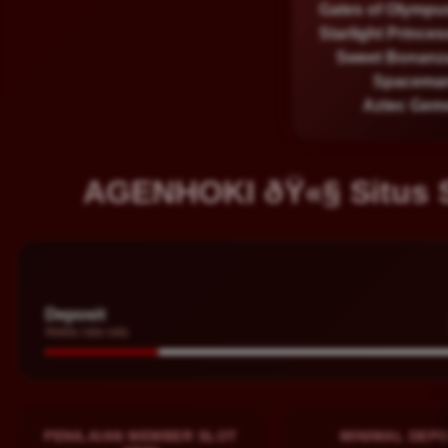
Gates of Olympu
Starlight Princes
Sweet Bonanz
Spacema
Aztec Gem
AGENHOKI ðŸ«§ Situs S
Deposit
Waktu rata-rata
PENILAIAN MEMBER SLOT
MINIMAL DEPO