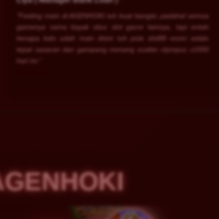
"Feeling main di AGENHOKI tuh kuat banget, padahal semua
gamenya sama kayak situs slot gacor lainnya, tapi entah
kenapa kalo udah main disini tuh pola slot88 resmi selalu
tepat sasaran dan gampang menang scatter olympus x1000
hari ini."
2026-06-30
AGENHOKI