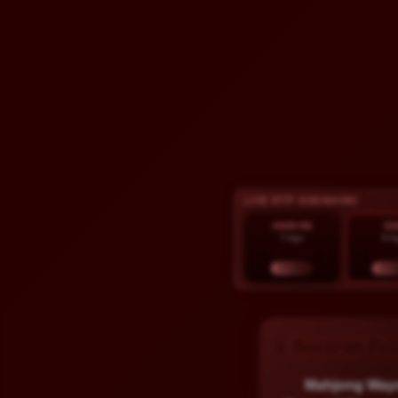
Layer Popup Close
LIVE RTP AGENHOKI
HARI INI
SA
7 Agu
8 A
92.82%
94.
STABIL
STA
Bocoran Pol
Mahjong Way