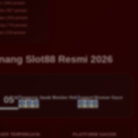
r | 906 pemain
rta | 867 pemain
ka | 803 pemain
ng | 776 pemain
k | 239 pemain
nang Slot88 Resmi 2026
05
m
Tanggung Jawab Member Hoki
Support Browser Gacor
DER TERPERCAYA
PLATFORM GACOR