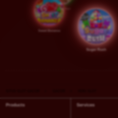
Mahjong Ways
Sweet Bonanza
Sugar Rush
SITUS SLOT GACOR
>
GACOR
>
HOKI SLOT
Footer Navigation
Products
Services